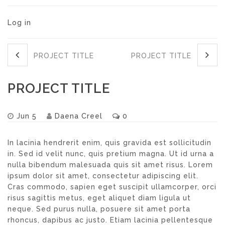
Log in
PROJECT TITLE
PROJECT TITLE
PROJECT TITLE
Jun 5
Daena Creel
0
In lacinia hendrerit enim, quis gravida est sollicitudin
in. Sed id velit nunc, quis pretium magna. Ut id urna a
nulla bibendum malesuada quis sit amet risus. Lorem
ipsum dolor sit amet, consectetur adipiscing elit.
Cras commodo, sapien eget suscipit ullamcorper, orci
risus sagittis metus, eget aliquet diam ligula ut
neque. Sed purus nulla, posuere sit amet porta
rhoncus, dapibus ac justo. Etiam lacinia pellentesque